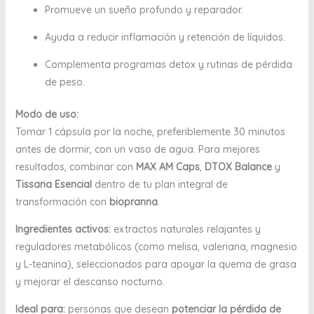
Promueve un sueño profundo y reparador.
Ayuda a reducir inflamación y retención de líquidos.
Complementa programas detox y rutinas de pérdida
de peso.
Modo de uso:
Tomar 1 cápsula por la noche, preferiblemente 30 minutos
antes de dormir, con un vaso de agua. Para mejores
resultados, combinar con
MAX AM Caps
,
DTOX Balance
y
Tissana Esencial
dentro de tu plan integral de
transformación con
biopranna
.
Ingredientes activos:
extractos naturales relajantes y
reguladores metabólicos (como melisa, valeriana, magnesio
y L-teanina), seleccionados para apoyar la quema de grasa
y mejorar el descanso nocturno.
Ideal para:
personas que desean
potenciar la pérdida de