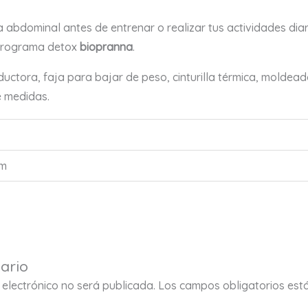
 abdominal antes de entrenar o realizar tus actividades diar
programa detox
biopranna
.
ductora, faja para bajar de peso, cinturilla térmica, moldea
e medidas.
cm
ario
 electrónico no será publicada.
Los campos obligatorios es