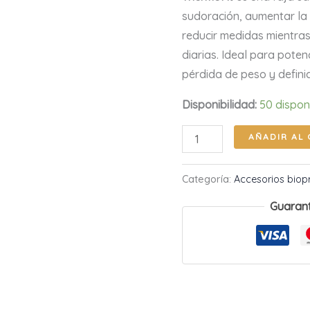
sudoración, aumentar la
reducir medidas mientras
diarias. Ideal para pote
pérdida de peso y definic
Disponibilidad:
50 dispon
AÑADIR AL 
Categoría:
Accesorios biop
Guaran