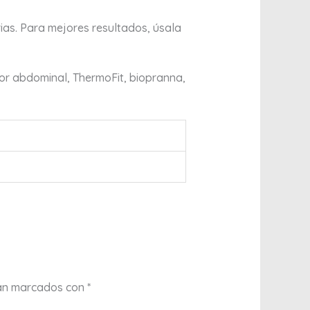
ias. Para mejores resultados, úsala
dor abdominal, ThermoFit, biopranna,
tán marcados con
*