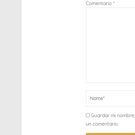
Comentario
*
Name*
Guardar mi nombre,
un comentario.