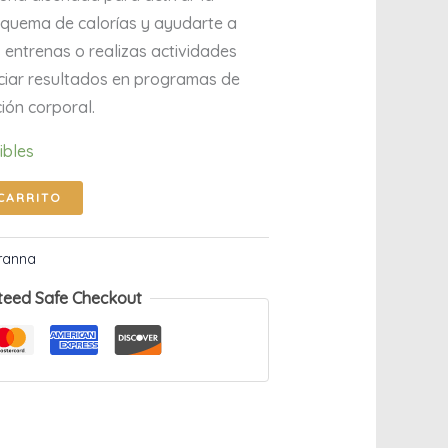
 quema de calorías y ayudarte a
 entrenas o realizas actividades
nciar resultados en programas de
ión corporal.
ibles
CARRITO
ranna
teed Safe Checkout