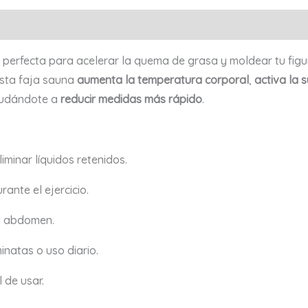
Valoraciones (0)
 perfecta para acelerar la quema de grasa y moldear tu figu
esta faja sauna
aumenta la temperatura corporal
,
activa la 
yudándote a
reducir medidas más rápido
.
iminar líquidos retenidos.
ante el ejercicio.
el abdomen.
inatas o uso diario.
 de usar.