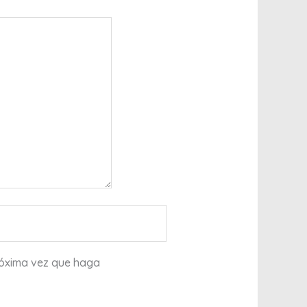
róxima vez que haga