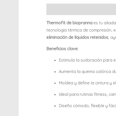
Descripción
Información adicional
ThermoFit de biopranna
es tu aliada
tecnología térmica de compresión, 
eliminación de líquidos retenidos
, a
Beneficios clave:
Estimula la sudoración para el
Aumenta la quema calórica dur
Moldea y define la cintura y 
Ideal para rutinas fitness, cam
Diseño cómodo, flexible y fácil