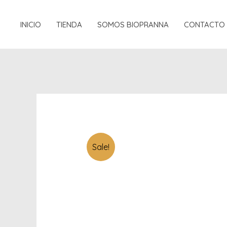
Ir
al
INICIO
TIENDA
SOMOS BIOPRANNA
CONTACTO
contenido
Sale!