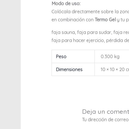
Modo de uso:
Colócala directamente sobre la zona
en combinación con
Termo Gel
y tu 
faja sauna, faja para sudar, faja re
faja para hacer ejercicio, pérdida d
Peso
0.300 kg
Dimensiones
10 × 10 × 20 
Deja un coment
Tu dirección de correo