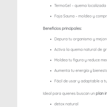
TermoGel – quema localizada 
Faja Sauna – moldeo y compre
Beneficios principales:
Depura tu organismo y mejora
Activa la quema natural de gr
Moldea tu figura y reduce me
Aumenta tu energía y bienesta
Fácil de usar y adaptable a tu
Ideal para quienes buscan un
plan i
detox natural