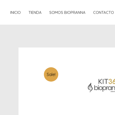
Ir
al
INICIO
TIENDA
SOMOS BIOPRANNA
CONTACTO
contenido
Sale!