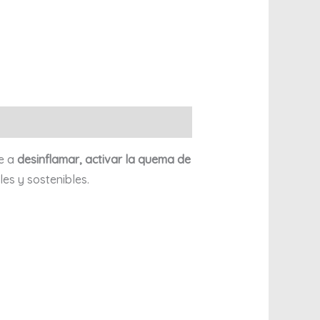
te a
desinflamar, activar la quema de
es y sostenibles.