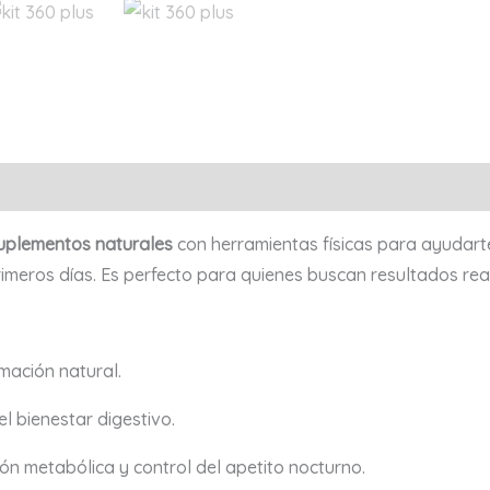
Valoraciones (0)
uplementos naturales
con herramientas físicas para ayudar
imeros días. Es perfecto para quienes buscan resultados real
mación natural.
l bienestar digestivo.
n metabólica y control del apetito nocturno.