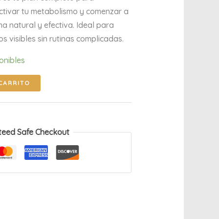
activar tu metabolismo y comenzar a
a natural y efectiva. Ideal para
s visibles sin rutinas complicadas.
onibles
CARRITO
teed Safe Checkout