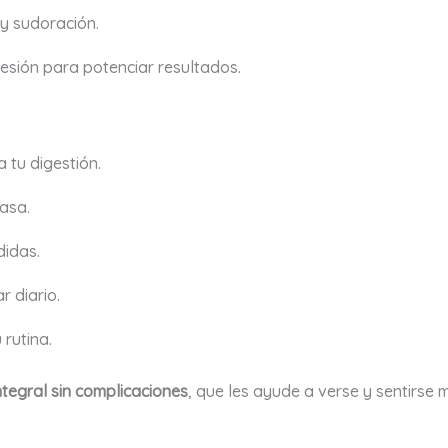
y sudoración.
sión para potenciar resultados.
 tu digestión.
asa.
didas.
r diario.
 rutina.
ntegral sin complicaciones
, que les ayude a verse y sentirse